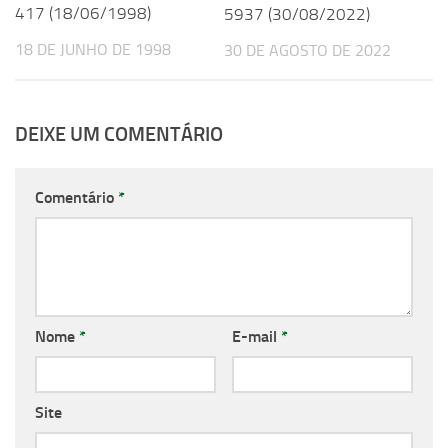
417 (18/06/1998)
5937 (30/08/2022)
18 DE JUNHO DE 1998
30 DE AGOSTO DE 2022
DEIXE UM COMENTÁRIO
Comentário
*
Nome
*
E-mail
*
Site