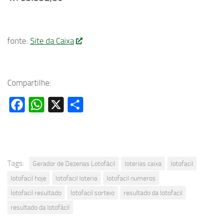
fonte:
Site da Caixa
Compartilhe:
Facebook
WhatsApp
X
Share
Tags:
Gerador de Dezenas Lotofácil
loterias caixa
lotofacil
lotofacil hoje
lotofacil loteria
lotofacil numeros
lotofacil resultado
lotofacil sorteio
resultado da lotofacil
resultado da lotofácil