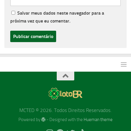
Salvar meus dados neste navegador para a
próxima vez que eu comentar.
MCTED © 2026. Todos Direitos Reservados.
Powered by
- Designed with the
Hueman theme