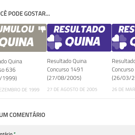
CÊ PODE GOSTAR...
Resultado Quina
Resultad
ado Quina
Concurso 1491
Concurso
so 636
(27/08/2005)
(26/03/2
/1999)
27 DE AGOSTO DE 2005
26 DE MAR
DEZEMBRO DE 1999
 UM COMENTÁRIO
ntário
*