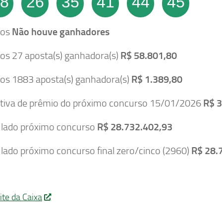
8
26
35
41
44
45
tos
Não houve ganhadores
tos 27 aposta(s) ganhadora(s)
R$ 58.801,80
tos 1883 aposta(s) ganhadora(s)
R$ 1.389,80
tiva de prêmio do próximo concurso 15/01/2026
R$ 3
lado próximo concurso
R$ 28.732.402,93
ado próximo concurso final zero/cinco (2960)
R$ 28.
ite da Caixa