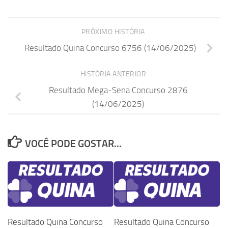
PRÓXIMO HISTÓRIA
Resultado Quina Concurso 6756 (14/06/2025)
HISTÓRIA ANTERIOR
Resultado Mega-Sena Concurso 2876
(14/06/2025)
VOCÊ PODE GOSTAR...
Resultado Quina Concurso
Resultado Quina Concurso