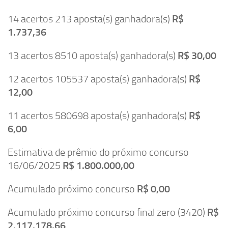
14 acertos 213 aposta(s) ganhadora(s)
R$
1.737,36
13 acertos 8510 aposta(s) ganhadora(s)
R$ 30,00
12 acertos 105537 aposta(s) ganhadora(s)
R$
12,00
11 acertos 580698 aposta(s) ganhadora(s)
R$
6,00
Estimativa de prêmio do próximo concurso
16/06/2025
R$ 1.800.000,00
Acumulado próximo concurso
R$ 0,00
Acumulado próximo concurso final zero (3420)
R$
2.117.178,66