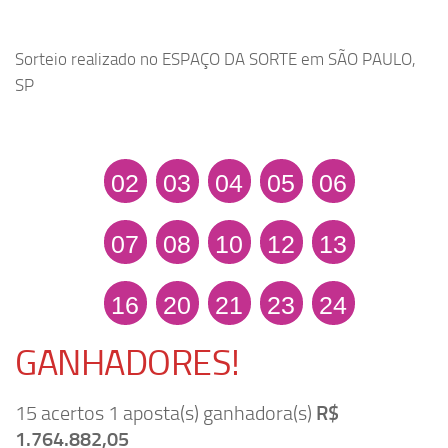
Sorteio realizado no ESPAÇO DA SORTE em SÃO PAULO,
SP
02
03
04
05
06
07
08
10
12
13
16
20
21
23
24
GANHADORES!
15 acertos 1 aposta(s) ganhadora(s)
R$
1.764.882,05