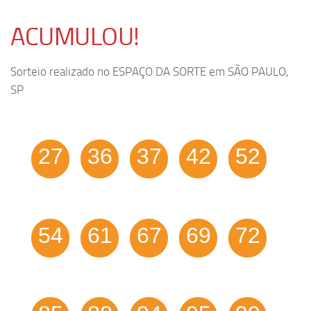
ACUMULOU!
Sorteio realizado no ESPAÇO DA SORTE em SÃO PAULO,
SP
27
36
37
42
52
54
61
67
69
72