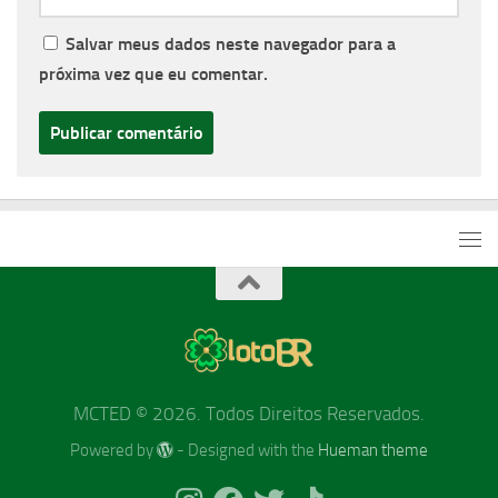
Salvar meus dados neste navegador para a
próxima vez que eu comentar.
MCTED © 2026. Todos Direitos Reservados.
Powered by
- Designed with the
Hueman theme