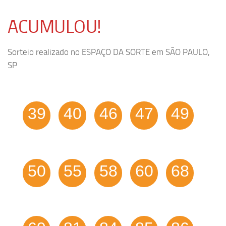
ACUMULOU!
Sorteio realizado no ESPAÇO DA SORTE em SÃO PAULO,
SP
39
40
46
47
49
50
55
58
60
68