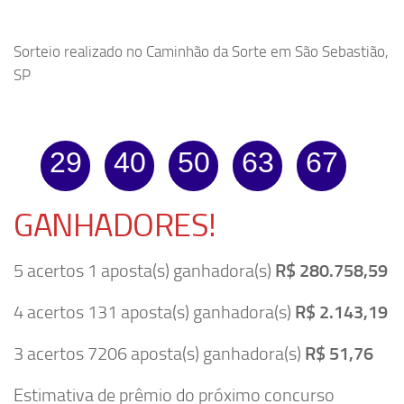
Sorteio realizado no Caminhão da Sorte em São Sebastião,
SP
29
40
50
63
67
GANHADORES!
5 acertos 1 aposta(s) ganhadora(s)
R$ 280.758,59
4 acertos 131 aposta(s) ganhadora(s)
R$ 2.143,19
3 acertos 7206 aposta(s) ganhadora(s)
R$ 51,76
Estimativa de prêmio do próximo concurso